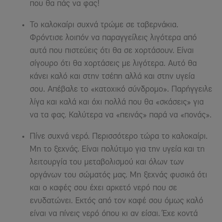
που θα πάς να φας!
Το καλοκαίρι συχνά τρώμε σε ταβερνάκια.
Φρόντισε λοιπόν να παραγγείλεις λιγότερα από
αυτά που πιστεύεις ότι θα σε χορτάσουν. Είναι
σίγουρο ότι θα χορτάσεις με λιγότερα. Αυτό θα
κάνει καλό και στην τσέπη αλλά και στην υγεία
σου. Απέβαλε το «κατοχικό σύνδρομο». Παρήγγειλε
λίγα και καλά και όχι πολλά που θα «σκάσεις» για
να τα φας. Καλύτερα να «πεινάς» παρά να «πονάς».
Πίνε συχνά νερό. Περισσότερο τώρα το καλοκαίρι.
Μη το ξεχνάς. Είναι πολύτιμο για την υγεία και τη
λειτουργία του μεταβολισμού και όλων των
οργάνων του σώματός μας. Μη ξεχνάς φυσικά ότι
και ο καφές σου έχει αρκετό νερό που σε
ενυδατώνει. Εκτός από τον καφέ σου όμως καλό
είναι να πίνεις νερό όπου κι αν είσαι. Έχε κοντά