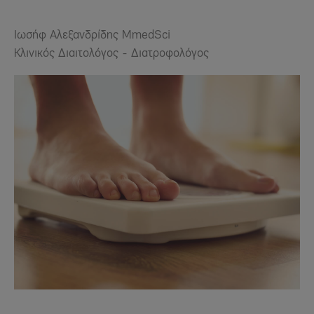
Ιωσήφ Αλεξανδρίδης MmedSci
Κλινικός Διαιτολόγος - Διατροφολόγος