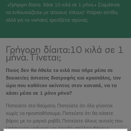
«Γρήγορη δίαιτα. Χάσε 10 κιλά σε 1 μήνα.» Σταμάτησε
να ενθουσιάζεσαι με τέτοιους τίτλους! Υπάρχει ελπίδα,
αλλά για να νικήσεις χρειάζεται αγώνας.
Γρήγορη δίαιτα:10 κιλά σε 1
μήνα. Γίνεται;
Ποιος δεν θα ήθελε τα κιλά που πήρε μέσα σε
δεκαετίες άστατης διατροφής και κραιπάλης, την
ώρα που καθόταν ακίνητος στον καναπέ, να τα
χάσει μέσα σε 1 μόνο μήνα?
Πιστεύετε στα θαύματα; Πιστεύετε ότι όλα γίνονται
χωρίς να προσπαθήσουμε; Πιστεύετε ότι θα χάσετε
βάρος με το μαγικό ραβδί; Πιστεύετε όλους αυτούς που
υπόσχονται γρήγορη και εύκολη απώλεια βάρους;