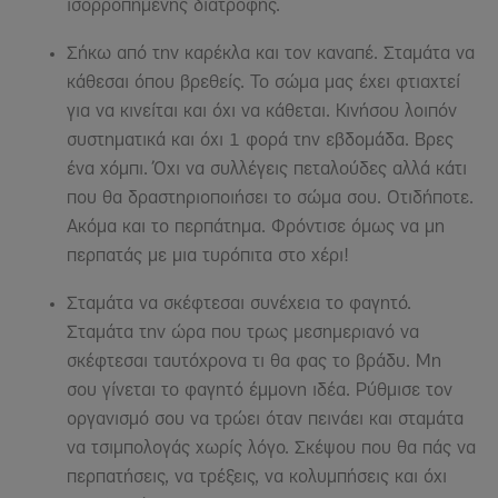
ισορροπημένης διατροφής.
Σήκω από την καρέκλα και τον καναπέ. Σταμάτα να
κάθεσαι όπου βρεθείς. Το σώμα μας έχει φτιαχτεί
για να κινείται και όχι να κάθεται. Κινήσου λοιπόν
συστηματικά και όχι 1 φορά την εβδομάδα. Βρες
ένα χόμπι. Όχι να συλλέγεις πεταλούδες αλλά κάτι
που θα δραστηριοποιήσει το σώμα σου. Οτιδήποτε.
Ακόμα και το περπάτημα. Φρόντισε όμως να μη
περπατάς με μια τυρόπιτα στο χέρι!
Σταμάτα να σκέφτεσαι συνέχεια το φαγητό.
Σταμάτα την ώρα που τρως μεσημεριανό να
σκέφτεσαι ταυτόχρονα τι θα φας το βράδυ. Μη
σου γίνεται το φαγητό έμμονη ιδέα. Ρύθμισε τον
οργανισμό σου να τρώει όταν πεινάει και σταμάτα
να τσιμπολογάς χωρίς λόγο. Σκέψου που θα πάς να
περπατήσεις, να τρέξεις, να κολυμπήσεις και όχι