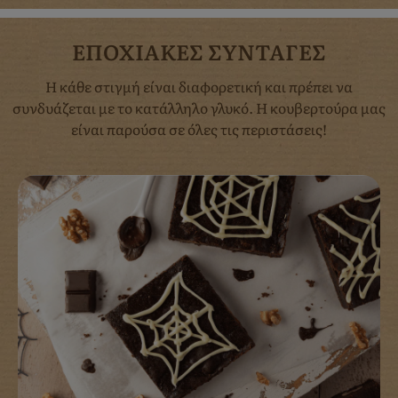
ΕΠΟΧΙΑΚΕΣ ΣΥΝΤΑΓΕΣ
Η κάθε στιγμή είναι διαφορετική και πρέπει να
συνδυάζεται με το κατάλληλο γλυκό. Η κουβερτούρα μας
είναι παρούσα σε όλες τις περιστάσεις!