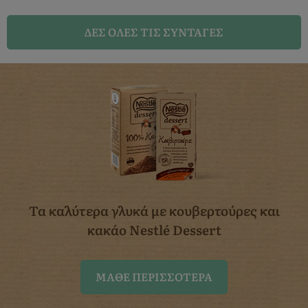
ΔΈΣ ΌΛΕΣ ΤΙΣ ΣΥΝΤΑΓΈΣ
Τα καλύτερα γλυκά με κουβερτούρες
και
κακάο Nestlé Dessert
ΜΆΘΕ ΠΕΡΙΣΣΌΤΕΡΑ