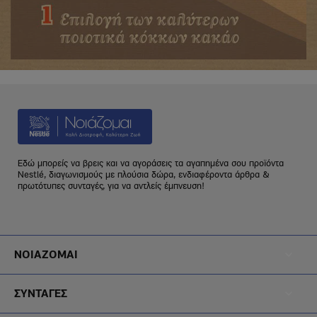
Εδώ μπορείς να βρεις και να αγοράσεις τα αγαπημένα σου προϊόντα
Nestlé, διαγωνισμούς με πλούσια δώρα, ενδιαφέροντα άρθρα &
πρωτότυπες συνταγές, για να αντλείς έμπνευση!
Footer
ΝΟΙΑΖΟΜΑΙ
Menu
Footer
Noiazomai
ΣΥΝΤΑΓΕΣ
Menu