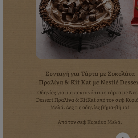
Συνταγή για Τάρτα με Σοκολάτα
Πραλίνα & Kit Kat με Nestlé Desse
Οδηγίες για μια πεντανόστιμη τάρτα με Nes
Dessert Πραλίνα & KitKat από τον σεφ Κυρι
Μελά. Δες τις οδηγίες βήμα-βήμα!
Από τον σεφ Κυριάκο Μελά.
Pagination