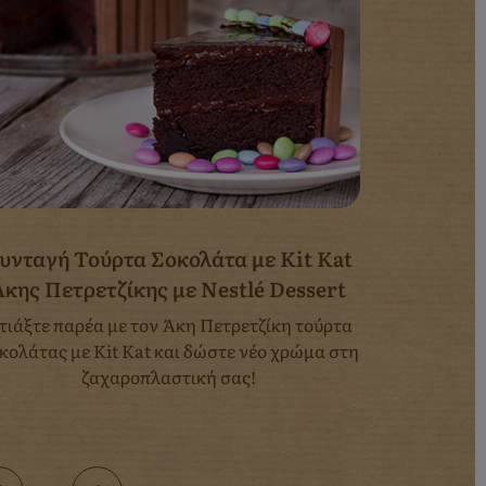
υνταγή Τούρτα Σοκολάτα με Kit Kat
Άκης Πετρετζίκης με Nestlé Dessert
τιάξτε παρέα με τον Άκη Πετρετζίκη τούρτα
κολάτας με Kit Kat και δώστε νέο χρώμα στη
ζαχαροπλαστική σας!