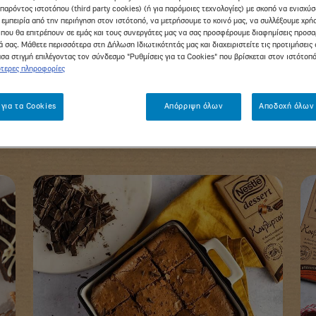
παρόντος ιστοτόπου (third party cookies) (ή για παρόμοιες τεχνολογίες) με σκοπό να ενισχύ
 εμπειρία από την περιήγηση στον ιστότοπό, να μετρήσουμε το κοινό μας, να συλλέξουμε χρή
που θα επιτρέπουν σε εμάς και τους συνεργάτες μας να σας προσφέρουμε διαφημίσεις προσ
 σας. Μάθετε περισσότερα στη Δήλωση Ιδιωτικότητάς μας και διαχειριστείτε τις προτιμήσεις 
σα στιγμή επιλέγοντας τον σύνδεσμο "Ρυθμίσεις για τα Cookies" που βρίσκεται στον ιστότοπ
τερες πληροφορίες
 για τα Cookies
Απόρριψη όλων
Αποδοχή όλων 
κή