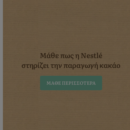
Μάθε πως η Nestlé
στηρίζει την παραγωγή κακάο
ΜΆΘΕ ΠΕΡΙΣΣΌΤΕΡΑ