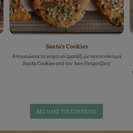
Santa’s Cookies
Απογειώστε το γιορτινό τραπέζι με πεντανόστιμα
Santa Cookies από τον Άκη Πετρετζίκη!
ΔΈΣ ΌΛΕΣ ΤΙΣ ΣΥΝΤΑΓΈΣ