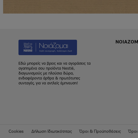
ΝΟΙΑΖΟΜ
Footer
Menu
Noiazo
Εδώ μπορείς να βρεις και να αγοράσεις τα
αγαπημένα σου προϊόντα Nestlé,
διαγωνισμούς με πλούσια δώρα,
ενδιαφέροντα άρθρα & πρωτότυπες
συνταγές, για να αντλείς έμπνευση!
Footer
Cookies
Δήλωση Ιδιωτικότητας
Όροι & Προϋποθέσεις
Όροι