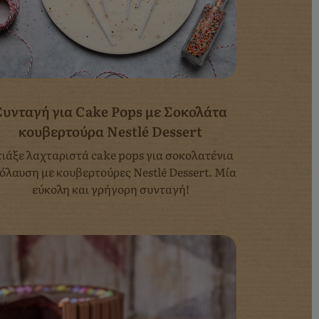
Συνταγή για Cake Pops με Σοκολάτα
κουβερτούρα Nestlé Dessert
ιάξε λαχταριστά cake pops για σοκολατένια
όλαυση με κουβερτούρες Nestlé Dessert. Μία
εύκολη και γρήγορη συνταγή!