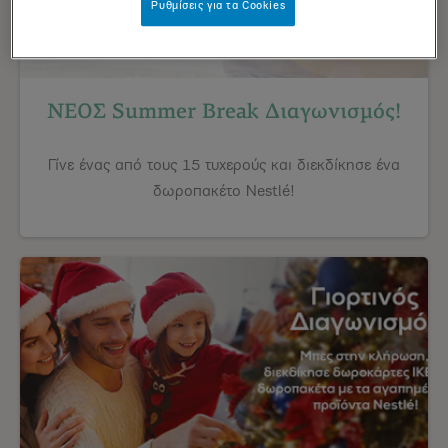
Ρυθμίσεις για τα Cookies
ΝΕΟΣ Summer Break Διαγωνισμός!
Γίνε ένας από τους 15 τυχερούς και διεκδίκησε ένα
δωροπακέτο Nestlé!