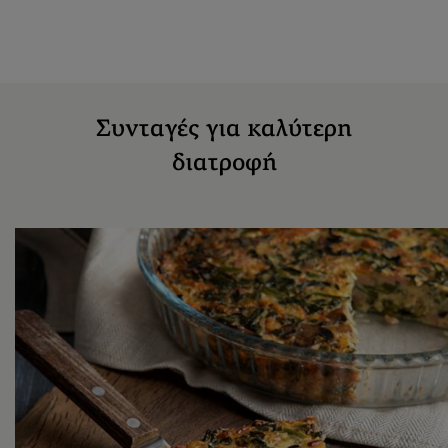
Συνταγές για καλύτερη
διατροφή
Χαμηλές θερμίδες
Εντυπωσιακό Κις