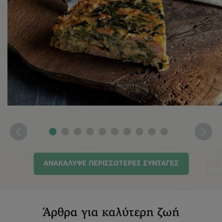
λορέν με σπανάκι
ΔΕΣ ΤΗ ΣΥΝΤΑΓΗ
ΑΝΑΚΑΛΥΨΕ ΠΕΡΙΣΣΟΤΕΡΕΣ ΣΥΝΤΑΓΕΣ
Άρθρα για καλύτερη ζωή