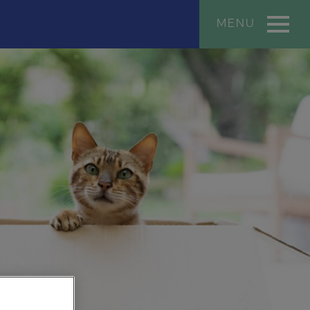
MENU
ή Website