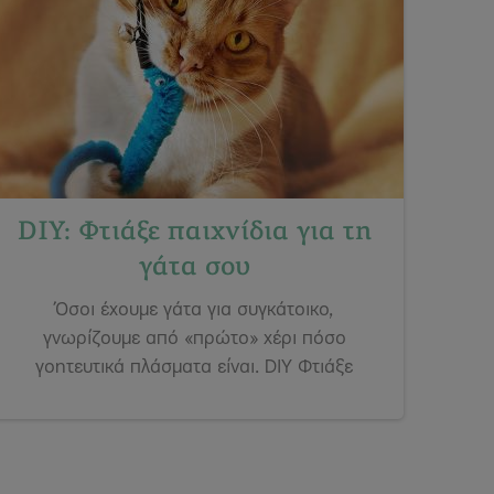
DIY: Φτιάξε παιχνίδια για τη
γάτα σου
Όσοι έχουμε γάτα για συγκάτοικο,
γνωρίζουμε από «πρώτο» χέρι πόσο
γοητευτικά πλάσματα είναι. DIY Φτιάξε
εύκολα & γρήγορα παιχνίδια για τη γάτα
σου.