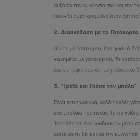
αυξήσει την ευκινησία της και την τα
παιχνίδι αυτό κρυμμένο όταν δεν παί
2. Διασκέδαση με το Γατόχορτο
Γέμισε με Γατόχορτο, ένα φυσικό βότ
γεμισμένα με γατόχορτο). Το γατόχο
έχεις υπόψιν σου ότι το γατόχορτο δε
3. "Τρέξε και Πιάσε την μπάλα"
Είναι εντυπωσιακό, αλλά πολλές γάτ
ένα μπαλάκι που πετάς. Τα παιχνίδι
Τοποθέτησε ένα κουδουνάκι μέσα στη
ώστε να τη δει και να την κυνηγήσει