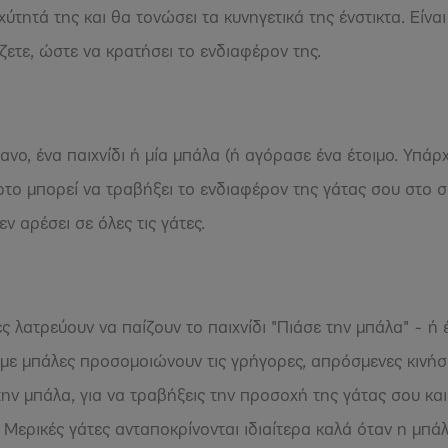
χύτητά της και θα τονώσει τα κυνηγετικά της ένστικτα. Είνα
ζετε, ώστε να κρατήσει το ενδιαφέρον της.
ανο, ένα παιχνίδι ή μία μπάλα (ή αγόρασε ένα έτοιμο. Υπάρ
ρτο μπορεί να τραβήξει το ενδιαφέρον της γάτας σου στο σ
ν αρέσει σε όλες τις γάτες.
ες λατρεύουν να παίζουν το παιχνίδι "Πιάσε την μπάλα" - ή
α με μπάλες προσομοιώνουν τις γρήγορες, απρόσμενες κινήσ
ν μπάλα, για να τραβήξεις την προσοχή της γάτας σου και
. Μερικές γάτες ανταποκρίνονται ιδιαίτερα καλά όταν η μπά