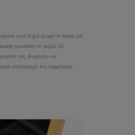
ωτερικό τους ξηρά τροφή ή σνακς για
ερικές κροκέτες τη φορά. Οι
ο φαγητό της. Θυμήσου να
ολικό υπολογισμό της ημερήσιας