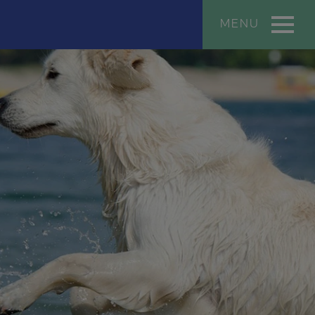
MENU
ή Website