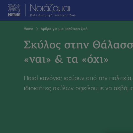
Skip
Ροφήματα & Πο
to
main
content
Breadcrumb
Home
Άρθρα για μια καλύτερη ζωή
Σκύλος στην Θάλασσ
«ναι» & τα «όχι»
Ποιοί κανόνες ισχύουν από την πολιτεία,
ιδιοκτήτες σκύλων οφείλουμε να σεβόμα