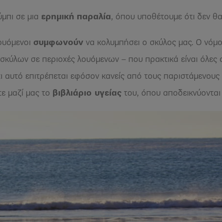
ύμπι σε μια
ερημική
παραλία
, όπου υποθέτουμε ότι δεν θα
λουόμενοι
συμφωνούν
να κολυμπήσει ο σκύλος μας. Ο νόμος
σκύλων σε περιοχές λουόμενων – που πρακτικά είναι όλες 
τι αυτό επιτρέπεται εφόσον κανείς από τους παριστάμενους 
τε μαζί μας το
βιβλιάριο υγείας
του, όπου αποδεικνύονται