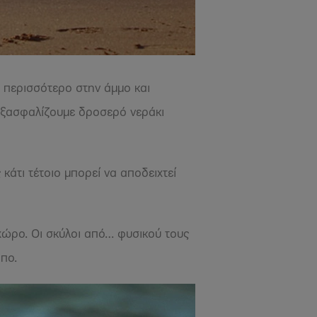
ι περισσότερο στην άμμο και
 εξασφαλίζουμε δροσερό νεράκι
κάτι τέτοιο μπορεί να αποδειχτεί
 χώρο. Οι σκύλοι από… φυσικού τους
όπο.