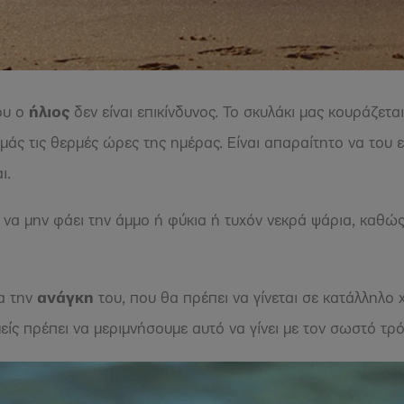
ου ο
ήλιος
δεν είναι επικίνδυνος. Το σκυλάκι μας κουράζετα
μάς τις θερμές ώρες της ημέρας. Είναι απαραίτητο να του
ι.
να μην φάει την άμμο ή φύκια ή τυχόν νεκρά ψάρια, καθώς 
α την
ανάγκη
του, που θα πρέπει να γίνεται σε κατάλληλο
είς πρέπει να μεριμνήσουμε αυτό να γίνει με τον σωστό τρ