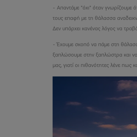
- Απαντάμε "όχι" όταν γνωρίζουμε ό
τους επαφή με τη θάλασσα αναδεικνύ
Δεν υπάρχει κανένας λόγος να τραβά
- Έχουμε σκοπό να πάμε στη θάλασσ
ξαπλώσουμε στην ξαπλώστρα και να 
μας, γιατί οι πιθανότητες λένε πως 