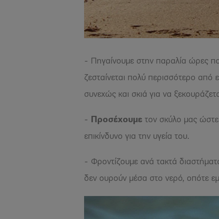
- Πηγαίνουμε στην παραλία ώρες π
ζεσταίνεται πολύ περισσότερο από ε
συνεχώς και σκιά για να ξεκουράζετα
-
Προσέχουμε
τον σκύλο μας ώστε 
επικίνδυνο για την υγεία του.
- Φροντίζουμε ανά τακτά διαστήματ
δεν ουρούν μέσα στο νερό, οπότε εμ