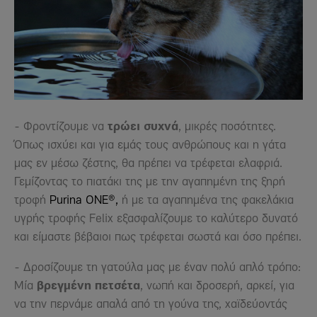
- Φροντίζουμε να
τρώει συχνά
, μικρές ποσότητες.
Όπως ισχύει και για εμάς τους ανθρώπους και η γάτα
μας εν μέσω ζέστης, θα πρέπει να τρέφεται ελαφριά.
Γεμίζοντας το πιατάκι της με την αγαπημένη της ξηρή
τροφή
Purina ΟΝΕ®,
ή με τα αγαπημένα της φακελάκια
υγρής τροφής Felix εξασφαλίζουμε το καλύτερο δυνατό
και είμαστε βέβαιοι πως τρέφεται σωστά και όσο πρέπει.
- Δροσίζουμε τη γατούλα μας με έναν πολύ απλό τρόπο:
Μία
βρεγμένη πετσέτα
, νωπή και δροσερή, αρκεί, για
να την περνάμε απαλά από τη γούνα της, χαϊδεύοντάς