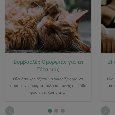
Συμβουλές Ομορφιάς για τη
Η 
Γάτα μας
Όλα όσα χρειάζεται να γνωρίζεις για να
Η συ
παραμείνει όμορφη αλλά και υγιής σε κάθε
έχε
φάση της ζωής της.