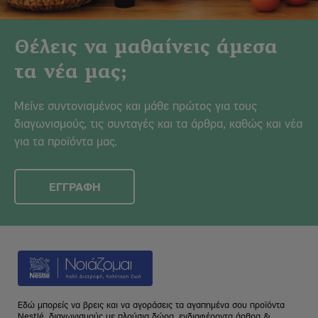
Θέλεις να μαθαίνεις άμεσα
τα νέα μας;
Μείνε συντονισμένος και μάθε πρώτος για τους
διαγωνισμούς, τις συνταγές και τα άρθρα, καθώς και νέα
για τα προϊόντα μας.
ΕΓΓΡΑΦΗ
Εδώ μπορείς να βρεις και να αγοράσεις τα αγαπημένα σου προϊόντα
Nestlé, διαγωνισμούς με πλούσια δώρα, ενδιαφέροντα άρθρα &