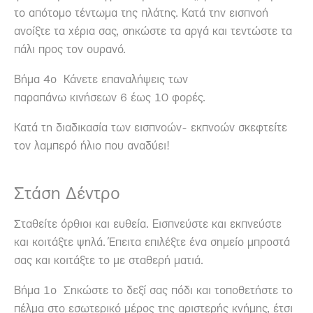
το απότομο τέντωμα της πλάτης. Κατά την εισπνοή
ανοίξτε τα χέρια σας, σηκώστε τα αργά και τεντώστε τα
πάλι προς τον ουρανό.
Βήμα 4ο Κάνετε επαναλήψεις των
παραπάνω κινήσεων 6 έως 10 φορές.
Κατά τη διαδικασία των εισπνοών- εκπνοών σκεφτείτε
τον λαμπερό ήλιο που αναδύει!
Στάση Δέντρο
Σταθείτε όρθιοι και ευθεία. Εισπνεύστε και εκπνεύστε
και κοιτάξτε ψηλά. Έπειτα επιλέξτε ένα σημείο μπροστά
σας και κοιτάξτε το με σταθερή ματιά.
Βήμα 1ο Σηκώστε το δεξί σας πόδι και τοποθετήστε το
πέλμα στο εσωτερικό μέρος της αριστερής κνήμης, έτσι