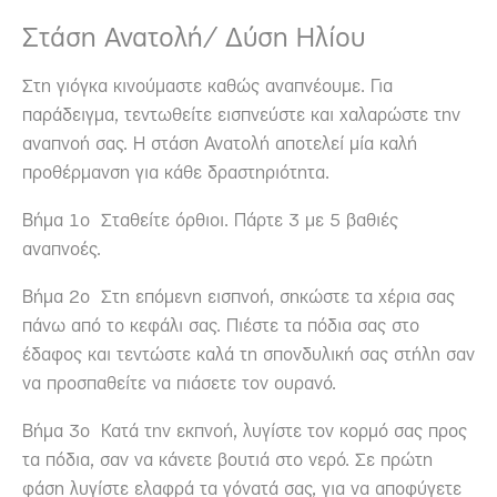
Στάση Ανατολή/ Δύση Ηλίου
Στη γιόγκα κινούμαστε καθώς αναπνέουμε. Για
παράδειγμα, τεντωθείτε εισπνεύστε και χαλαρώστε την
αναπνοή σας. Η στάση Ανατολή αποτελεί μία καλή
προθέρμανση για κάθε δραστηριότητα.
Βήμα 1ο Σταθείτε όρθιοι. Πάρτε 3 με 5 βαθιές
αναπνοές.
Βήμα 2ο Στη επόμενη εισπνοή, σηκώστε τα χέρια σας
πάνω από το κεφάλι σας. Πιέστε τα πόδια σας στο
έδαφος και τεντώστε καλά τη σπονδυλική σας στήλη σαν
να προσπαθείτε να πιάσετε τον ουρανό.
Βήμα 3ο Κατά την εκπνοή, λυγίστε τον κορμό σας προς
τα πόδια, σαν να κάνετε βουτιά στο νερό. Σε πρώτη
φάση λυγίστε ελαφρά τα γόνατά σας, για να αποφύγετε