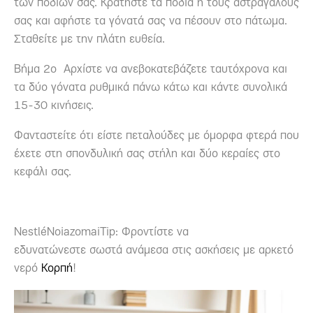
των ποδιών σας. Κρατήστε τα πόδια ή τους αστραγάλους
σας και αφήστε τα γόνατά σας να πέσουν στο πάτωμα.
Σταθείτε με την πλάτη ευθεία.
Βήμα 2ο Αρχίστε να ανεβοκατεβάζετε ταυτόχρονα και
τα δύο γόνατα ρυθμικά πάνω κάτω και κάντε συνολικά
15-30 κινήσεις.
Φανταστείτε ότι είστε πεταλούδες με όμορφα φτερά που
έχετε στη σπονδυλική σας στήλη και δύο κεραίες στο
κεφάλι σας.
NestléNoiazomaiTip: Φροντίστε να
εδυνατώνεστε σωστά ανάμεσα στις ασκήσεις με αρκετό
νερό
Κορπή
!