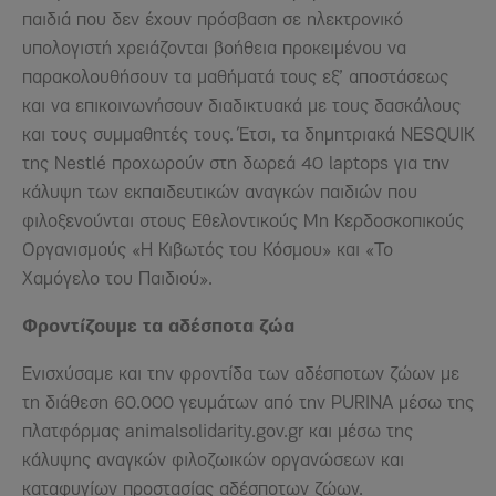
παιδιά που δεν έχουν πρόσβαση σε ηλεκτρονικό
υπολογιστή χρειάζονται βοήθεια προκειμένου να
παρακολουθήσουν τα μαθήματά τους εξ’ αποστάσεως
και να επικοινωνήσουν διαδικτυακά με τους δασκάλους
και τους συμμαθητές τους. Έτσι, τα δημητριακά NESQUIK
της Nestlé προχωρούν στη δωρεά 40 laptops για την
κάλυψη των εκπαιδευτικών αναγκών παιδιών που
φιλοξενούνται στους Εθελοντικούς Μη Κερδοσκοπικούς
Οργανισμούς «Η Κιβωτός του Κόσμου» και «Το
Χαμόγελο του Παιδιού».
Φροντίζουμε τα αδέσποτα ζώα
Ενισχύσαμε και την φροντίδα των αδέσποτων ζώων με
τη διάθεση 60.000 γευμάτων από την PURINA μέσω της
πλατφόρμας animalsolidarity.gov.gr και μέσω της
κάλυψης αναγκών φιλοζωικών οργανώσεων και
καταφυγίων προστασίας αδέσποτων ζώων.