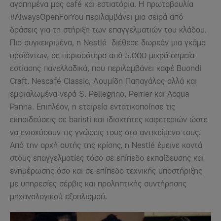
αγαπημένα μας café και εστιατόρια. Η πρωτοβουλία
#AlwaysOpenForYou περιλαμβάνει μια σειρά από
δράσεις για τη στήριξη των επαγγελματιών του κλάδου.
Πιο συγκεκριμένα, η Nestlé διέθεσε δωρεάν μια γκάμα
προϊόντων, σε περισσότερα από 5.000 μικρά σημεία
εστίασης πανελλαδικά, που περιλαμβάνει καφέ Buondi
Craft, Nescafé Classic, Λουμίδη Παπαγάλος αλλά και
εμφιαλωμένα νερά S. Pellegrino, Perrier και Acqua
Panna. Επιπλέον, η εταιρεία εντατικοποίησε τις
εκπαιδεύσεις σε baristi και ιδιοκτήτες καφετεριών ώστε
να ενισχύσουν τις γνώσεις τους στο αντικείμενο τους.
Από την αρχή αυτής της κρίσης, η Nestlé έμεινε κοντά
στους επαγγελματίες τόσο σε επίπεδο εκπαίδευσης και
ενημέρωσης όσο και σε επίπεδο τεχνικής υποστήριξης
με υπηρεσίες σέρβις και προληπτικής συντήρησης
μηχανολογικού εξοπλισμού.