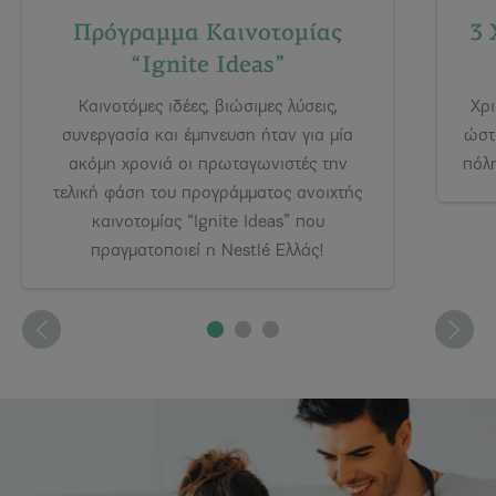
Πρόγραμμα Καινοτομίας
3 
“Ignite Ideas”
Καινοτόμες ιδέες, βιώσιμες λύσεις,
Χρι
συνεργασία και έμπνευση ήταν για μία
ώστ
ακόμη χρονιά οι πρωταγωνιστές την
πόλη
τελική φάση του προγράμματος ανοιχτής
καινοτομίας “Ιgnite Ideas” που
πραγματοποιεί η Nestlé Ελλάς!