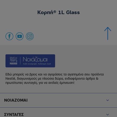
Κορπή® 1L Glass
Εδώ μπορείς να βρεις και να αγοράσεις τα αγαπημένα σου προϊόντα
Nestlé, διαγωνισμούς με πλούσια δώρα, ενδιαφέροντα άρθρα &
πρωτότυπες συνταγές, για να αντλείς έμπνευση!
Footer Menu Noiazomai
ΝΟΙΑΖΟΜΑΙ
Footer Menu Diatrofi
ΣΥΝΤΑΓΕΣ