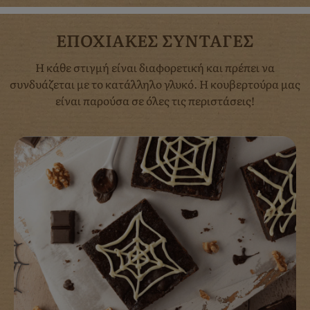
ΕΠΟΧΙΑΚΕΣ ΣΥΝΤΑΓΕΣ
Η κάθε στιγμή είναι διαφορετική και πρέπει να
συνδυάζεται με το κατάλληλο γλυκό. Η κουβερτούρα μας
είναι παρούσα σε όλες τις περιστάσεις!