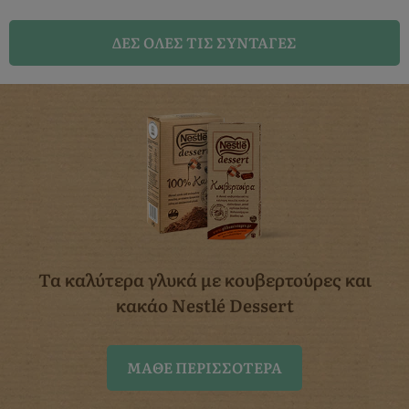
ΔΈΣ ΌΛΕΣ ΤΙΣ ΣΥΝΤΑΓΈΣ
Τα καλύτερα γλυκά με κουβερτούρες
και
κακάο Nestlé Dessert
ΜΆΘΕ ΠΕΡΙΣΣΌΤΕΡΑ