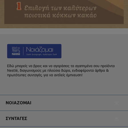
Εδώ μπορείς να βρεις και να αγοράσεις τα αγαπημένα σου προϊόντα
Nestlé, διαγωνισμούς με πλούσια δώρα, ενδιαφέροντα άρθρα &
πρωτότυπες συνταγές, για να αντλείς έμπνευση!
Footer
ΝΟΙΑΖΟΜΑΙ
Menu
Footer
Noiazomai
ΣΥΝΤΑΓΕΣ
Menu