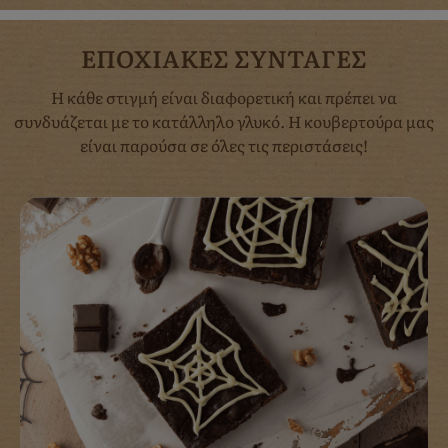
ΕΠΟΧΙΑΚΕΣ ΣΥΝΤΑΓΕΣ
Η κάθε στιγμή είναι διαφορετική και πρέπει να
συνδυάζεται με το κατάλληλο γλυκό. Η κουβερτούρα μας
είναι παρούσα σε όλες τις περιστάσεις!