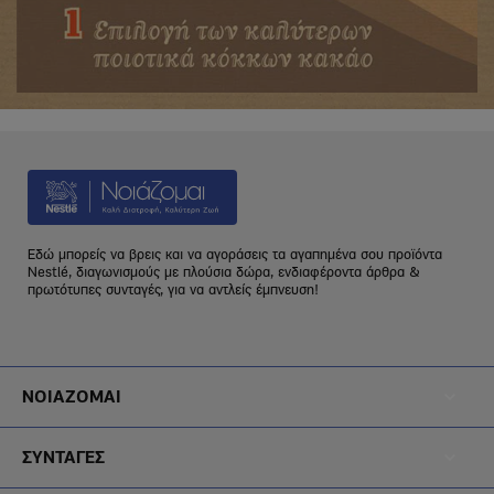
Εδώ μπορείς να βρεις και να αγοράσεις τα αγαπημένα σου προϊόντα
Nestlé, διαγωνισμούς με πλούσια δώρα, ενδιαφέροντα άρθρα &
πρωτότυπες συνταγές, για να αντλείς έμπνευση!
Footer
ΝΟΙΑΖΟΜΑΙ
Menu
Footer
Noiazomai
ΣΥΝΤΑΓΕΣ
Menu