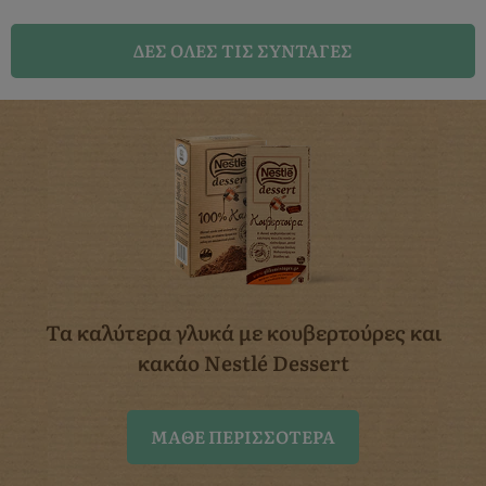
ΔΈΣ ΌΛΕΣ ΤΙΣ ΣΥΝΤΑΓΈΣ
Τα καλύτερα γλυκά με κουβερτούρες
και
κακάο Nestlé Dessert
ΜΆΘΕ ΠΕΡΙΣΣΌΤΕΡΑ