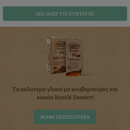
ΔΈΣ ΌΛΕΣ ΤΙΣ ΣΥΝΤΑΓΈΣ
Τα καλύτερα γλυκά με κουβερτούρες
και
κακάο Nestlé Dessert
ΜΆΘΕ ΠΕΡΙΣΣΌΤΕΡΑ