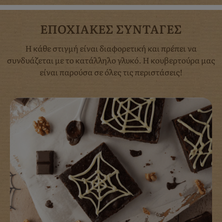
ΕΠΟΧΙΑΚΕΣ ΣΥΝΤΑΓΕΣ
Η κάθε στιγμή είναι διαφορετική και πρέπει να
συνδυάζεται με το κατάλληλο γλυκό. Η κουβερτούρα μας
είναι παρούσα σε όλες τις περιστάσεις!