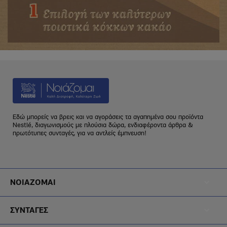
Εδώ μπορείς να βρεις και να αγοράσεις τα αγαπημένα σου προϊόντα
Nestlé, διαγωνισμούς με πλούσια δώρα, ενδιαφέροντα άρθρα &
πρωτότυπες συνταγές, για να αντλείς έμπνευση!
Footer
ΝΟΙΑΖΟΜΑΙ
Menu
Footer
Noiazomai
ΣΥΝΤΑΓΕΣ
Menu