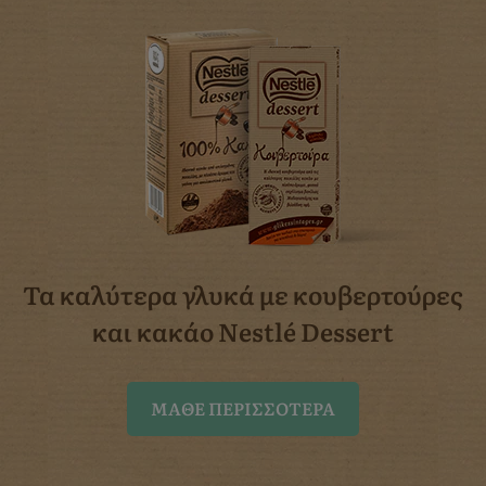
Τα καλύτερα γλυκά με κουβερτούρες
και κακάο Nestlé Dessert
ΜΆΘΕ ΠΕΡΙΣΣΌΤΕΡΑ