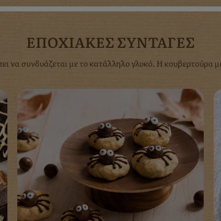
ΕΠΟΧΙΑΚΕΣ ΣΥΝΤΑΓΕΣ
πει να συνδυάζεται με το κατάλληλο γλυκό. Η κουβερτούρα μα