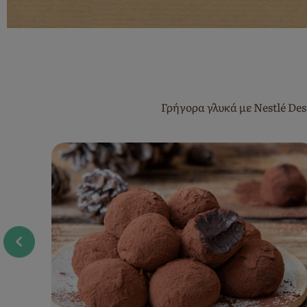
Γρήγορα γλυκά με Nestlé Des