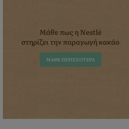
Μάθε πως η Nestlé
στηρίζει την παραγωγή κακάο
ΜΆΘΕ ΠΕΡΙΣΣΌΤΕΡΑ