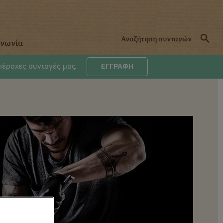
ινωνία
υπέροχες συνταγές μας.
ΕΓΓΡΑΦΗ