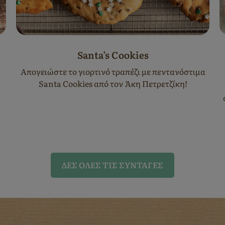
Santa’s Cookies
Απογειώστε το γιορτινό τραπέζι με πεντανόστιμα
Santa Cookies από τον Άκη Πετρετζίκη!
ΔΈΣ ΌΛΕΣ ΤΙΣ ΣΥΝΤΑΓΈΣ