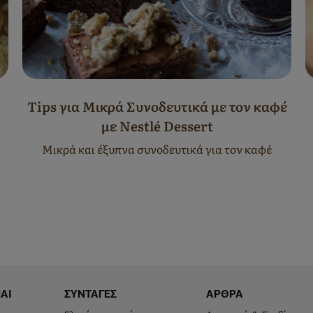
Tips για Μικρά Συνοδευτικά με τον καφέ
με Nestlé Dessert
Μικρά και έξυπνα συνοδευτικά για τον καφέ
ΑΙ
ΣΥΝΤΑΓΕΣ
ΑΡΘΡΑ
Footer
Footer