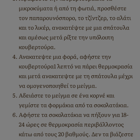
μικροκύματα ή από τη φωτιά, προσθέστε
τον παπαρουνόσπορο, το τζίντζερ, το αλάτι
και το λικέρ, ανακατέψτε με μια σπάτουλα
και αμέσως μετά ρίξτε την υπόλοιπη
κουβερτούρα.
Ανακατεψτε μια φορά, αφήστε την
κουβερτούρα1 λεπτό να πάρει θερμοκρασία
και μετά ανακατεψτε με τη σπάτουλα μέχρι
να ομογενοποιηθεί το μείγμα.
Αδειάστε το μείγμα σε ένα κορνέ και
γεμίστε τα φορμάκια από τα σοκολατάκια.
Αφήστε τα σοκολατάκια να πήξουν για 18-
24 ώρες σε θερμοκρασία περιβάλλοντος
κάτω από τους 20 βαθμούς. Δεν τα βιάζεστε