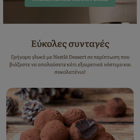
Εύκολες συνταγές
Γρήγορα γλυκά με Nestlé Dessert σε περίπτωση που
βιάζεστε να απολαύσετε κάτι εξαιρετικά νόστιμο και
σοκολατένιο!