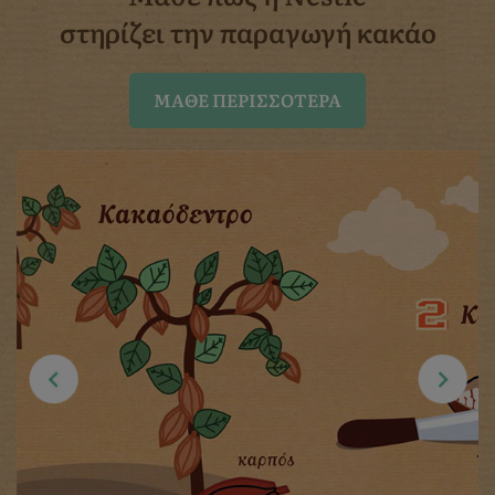
στηρίζει την παραγωγή κακάο
ΜΆΘΕ ΠΕΡΙΣΣΌΤΕΡΑ