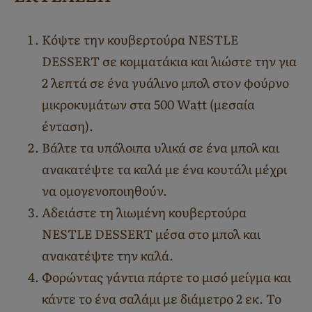
Κόψτε την κουβερτούρα NESTLE
DESSERT σε κομματάκια και λιώστε την για
2 λεπτά σε ένα γυάλινο μπολ στoν φούρνο
μικροκυμάτων στα 500 Watt (μεσαία
ένταση).
Βάλτε τα υπόλοιπα υλικά σε ένα μπολ και
ανακατέψτε τα καλά με ένα κουτάλι μέχρι
να ομογενοποιηθούν.
Αδειάστε τη λιωμένη κουβερτούρα
NESTLE DESSERT μέσα στο μπολ και
ανακατέψτε την καλά.
Φορώντας γάντια πάρτε το μισό μείγμα και
κάντε το ένα σαλάμι με διάμετρο 2 εκ. Το