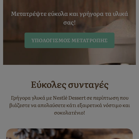
Μετατρέψτε εύκολα και γρήγορα τα υλικά
σας!
ΥΠΟΛΟΓΙΣΜΌΣ ΜΕΤΑΤΡΟΠΉΣ
Εύκολες συνταγές
Γρήγορα γλυκά με Nestlé Dessert σε περίπτωση που
βιάζεστε να απολαύσετε κάτι εξαιρετικά νόστιμο και
σοκολατένιο!