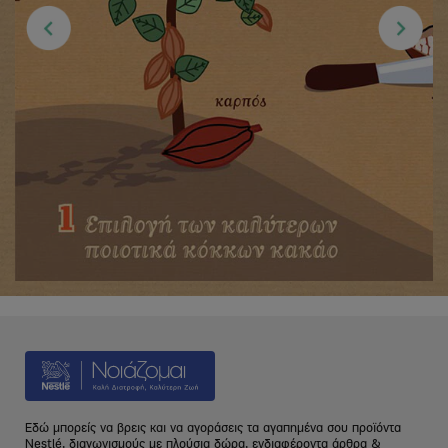
Εδώ μπορείς να βρεις και να αγοράσεις τα αγαπημένα σου προϊόντα
Nestlé, διαγωνισμούς με πλούσια δώρα, ενδιαφέροντα άρθρα &