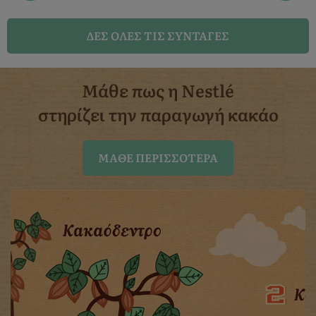
ΔΈΣ ΌΛΕΣ ΤΙΣ ΣΥΝΤΑΓΈΣ
Μάθε πως η Nestlé
στηρίζει την παραγωγή κακάο
ΜΆΘΕ ΠΕΡΙΣΣΌΤΕΡΑ