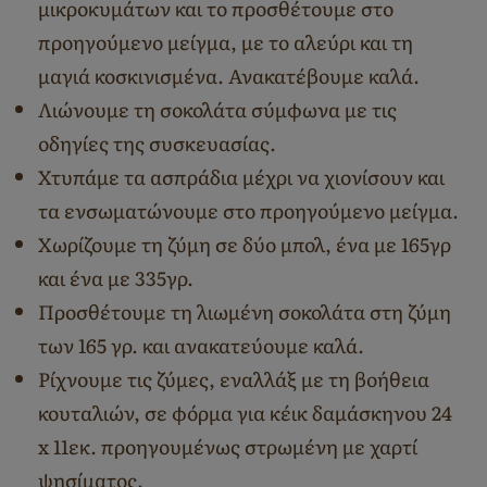
μικροκυμάτων και το προσθέτουμε στο
προηγούμενο μείγμα, με το αλεύρι και τη
μαγιά κοσκινισμένα. Ανακατέβουμε καλά.
Λιώνουμε τη σοκολάτα σύμφωνα με τις
οδηγίες της συσκευασίας.
Χτυπάμε τα ασπράδια μέχρι να χιονίσουν και
τα ενσωματώνουμε στο προηγούμενο μείγμα.
Χωρίζουμε τη ζύμη σε δύο μπολ, ένα με 165γρ
και ένα με 335γρ.
Προσθέτουμε τη λιωμένη σοκολάτα στη ζύμη
των 165 γρ. και ανακατεύουμε καλά.
Ρίχνουμε τις ζύμες, εναλλάξ με τη βοήθεια
κουταλιών, σε φόρμα για κέικ δαμάσκηνου 24
x 11εκ. προηγουμένως στρωμένη με χαρτί
ψησίματος.