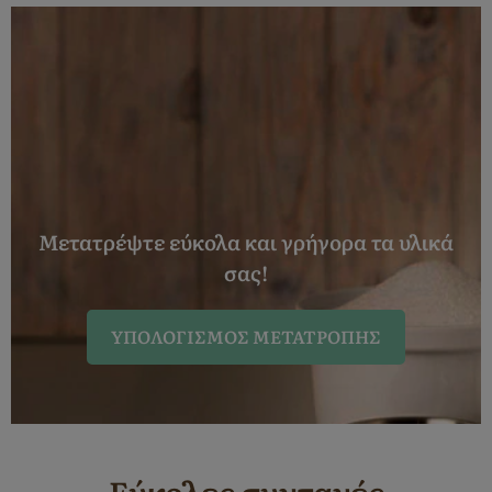
Μετατρέψτε εύκολα και γρήγορα τα υλικά
σας!
ΥΠΟΛΟΓΙΣΜΌΣ ΜΕΤΑΤΡΟΠΉΣ
Εύκολες συνταγές