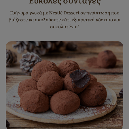
Γρήγορα γλυκά με Nestlé Dessert σε περίπτωση που
βιάζεστε να απολαύσετε κάτι εξαιρετικά νόστιμο και
σοκολατένιο!